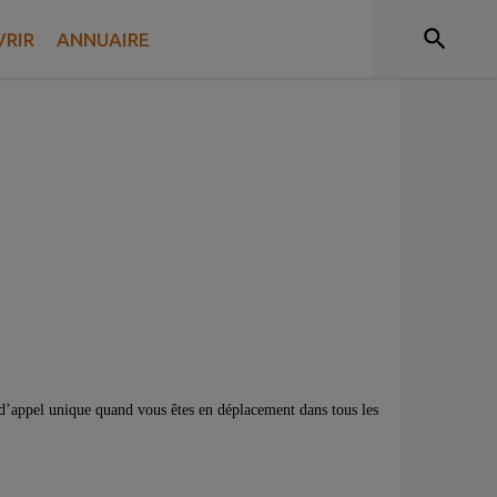
T
RIR
ANNUAIRE
d’appel unique quand vous êtes en déplacement dans tous les