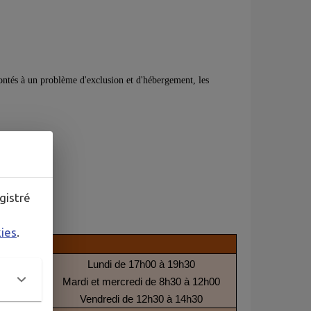
frontés à un problème d'exclusion et d'hébergement, les
gistré
kies
.
Lundi de 17h00 à 19h30
78 30 72
Mardi et mercredi de 8h30 à 12h00
Vendredi de 12h30 à 14h30