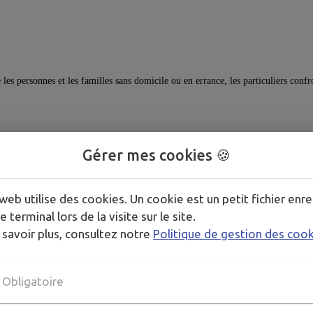
 les personnes et les familles sans domicile ou en errance, les particuliers con
Gérer mes cookies 🍪
web utilise des cookies. Un cookie est un petit fichier enre
e terminal lors de la visite sur le site.
 savoir plus, consultez notre
Politique de gestion des coo
CENTRES DE PRÉVENTION DE L'HOPITAL DE NIORT
Obligatoire
05 49 