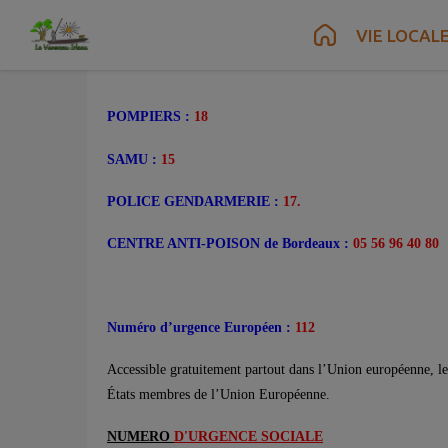
Contenu
Menu
Recherche
Pied de page
VIE LOCAL
POMPIERS :
18
SAMU :
15
POLICE GENDARMERIE :
17.
CENTRE ANTI-POISON de Bordeaux :
05 56 96 40 80
Numéro d’urgence Européen :
112
Accessible gratuitement partout dans l’Union européenne, l
États membres de l’Union Européenne.
NUMERO
D'URGENCE SOCIALE