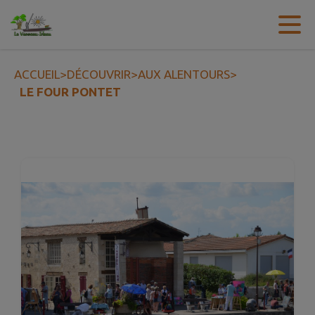
Contenu
Menu
Recherche
Pied de page
ACCUEIL
>
DÉCOUVRIR
>
AUX ALENTOURS
>
LE FOUR PONTET