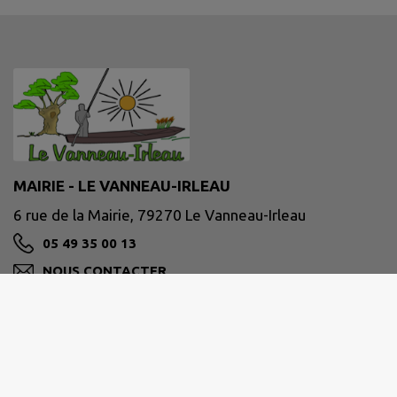
MAIRIE - LE VANNEAU-IRLEAU
6 rue de la Mairie, 79270 Le Vanneau-Irleau
05 49 35 00 13
NOUS CONTACTER
M'Y RENDRE
www.le-vanneau-irleau.fr
Site réalisé par
IntraMuros SAS
|
Mentions légales