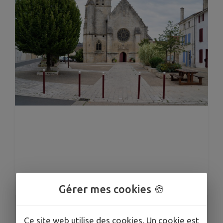
Gérer mes cookies 🍪
1
/
3
Ce site web utilise des cookies. Un cookie est