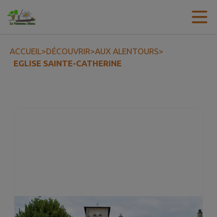
Contenu
Menu
Recherche
Pied de page
ACCUEIL
>
DÉCOUVRIR
>
AUX ALENTOURS
>
EGLISE SAINTE-CATHERINE