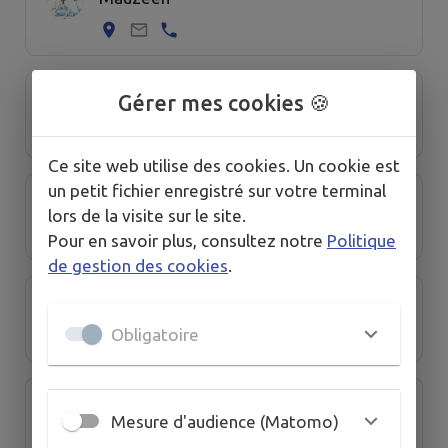
Ciné Venise Verte
Gérer mes cookies 🍪
Ce site web utilise des cookies. Un cookie est
un petit fichier enregistré sur votre terminal
Comité des Fêtes
lors de la visite sur le site.
Pour en savoir plus, consultez notre
Politique
de gestion des cookies
.
Ensemble Musical du Vanneau
Obligatoire
Football Club de la Venise Verte
Mesure d'audience (Matomo)
(FCVV)