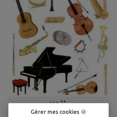
1
/
1
Gérer mes cookies 🍪