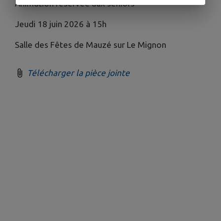
Animation réservée aux séniors
Jeudi 18 juin 2026 à 15h
Salle des Fêtes de Mauzé sur Le Mignon
Télécharger la pièce jointe